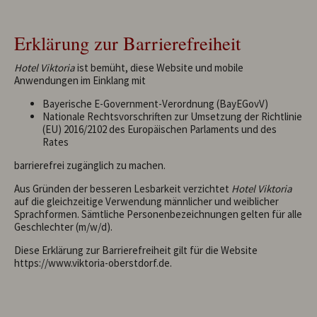
Erklärung zur Barrierefreiheit
Hotel Viktoria
ist bemüht, diese Website und mobile
Anwendungen im Einklang mit
Bayerische E-Government-Verordnung (BayEGovV)
Nationale Rechtsvorschriften zur Umsetzung der Richtlinie
(EU) 2016/2102 des Europäischen Parlaments und des
Rates
barrierefrei zugänglich zu machen.
Aus Gründen der besseren Lesbarkeit verzichtet
Hotel Viktoria
auf die gleichzeitige Verwendung männlicher und weiblicher
Sprachformen. Sämtliche Personenbezeichnungen gelten für alle
Geschlechter (m/w/d).
Diese Erklärung zur Barrierefreiheit gilt für die Website
https://www.viktoria-oberstdorf.de.