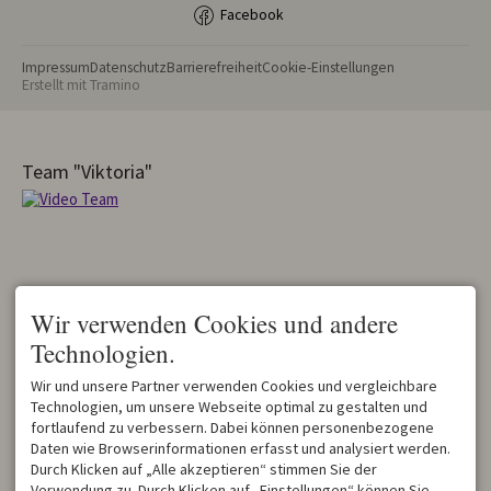
Facebook
Impressum
Datenschutz
Barrierefreiheit
Cookie-Einstellungen
Erstellt mit
Tramino
Team "Viktoria"
Wir verwenden Cookies und andere
Technologien.
Wir und unsere Partner verwenden Cookies und vergleichbare
Technologien, um unsere Webseite optimal zu gestalten und
fortlaufend zu verbessern. Dabei können personenbezogene
Daten wie Browserinformationen erfasst und analysiert werden.
Durch Klicken auf „Alle akzeptieren“ stimmen Sie der
Verwendung zu. Durch Klicken auf „Einstellungen“ können Sie