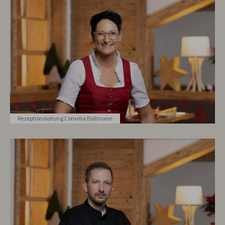
Rezeptionsleitung Cornelia Böllmann