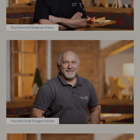
Küchenchef Stephan Görtz
Haustechnik Dragos Istrate